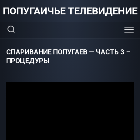
Skip
ПОПУГАИЧЬЕ ТЕЛЕВИДЕНИЕ
to
content
СПАРИВАНИЕ ПОПУГАЕВ — ЧАСТЬ 3 –
ПРОЦЕДУРЫ