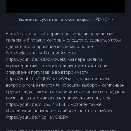
<PL> <EN>
Включить субтитры в окне видео:
В этой части нашей серии о спаривании попугаев мы
приводим 6 правил, которым следует следовать, чтобы
сделать это спаривание как можно более
бесконфликтным. В первой части
https://youtu.be/7DBkEvQwek8 мы перечислили
характеристики, которые следует учитывать при
спаривании попугаев, а во второй части
https://youtu.be/1QRWj5ULwV8 мы рассматриваем
вопрос о том, является ли хорошим выбором компаньон
другого вида. Также в этой серии есть эпизод о создании
домашнего питомника из неприрученных попугаев
https://youtu.be/c1S8JY_E1E4. Смотрите также
«Спаривание попугаев — наиболее частые ошибки»
https://youtu.be/Y0pHaMCd0PA