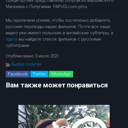
Среди прочих представлены попугаи из варшавского
Магазина с Попугаями. PAPUGI.com.pl/ru
Мы прилагаем усилия, чтобы постепенно добавлять
русские переводы наших фильмов. Почти все наши
видео уже имеют польские и английские субтитры, а
здесь
вы найдете список фильмов с русскими
субтитрами.
Опубликовано 3 июля 2021
Выбор попугая
Facebook
Twitter
WhatsApp
Вам также может понравиться